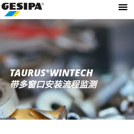
TAURUS
WINTECH
®
带多窗口安装流程监测