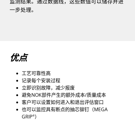
监测结果。通过数据线，这些数值可以储存并进
一步处理。
优点
工艺可靠性高
记录每个安装过程
立即识别故障，减少报废
避免NOK部件产生的额外成本/质量成本
客户可以设置如何进入和退出评估窗口
也可以监控具有断点的抽芯铆钉（MEGA
GRIP
）
®