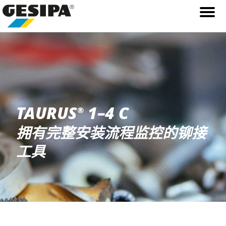
TAURUS
1–4 C
®
拥有完整安装流程监控的铆接
工具